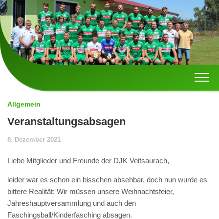
Skip
to
content
Allgemein
Veranstaltungsabsagen
8. Dezember 2021
Liebe Mitglieder und Freunde der DJK Veitsaurach,
leider war es schon ein bisschen absehbar, doch nun wurde es
bittere Realität: Wir müssen unsere Weihnachtsfeier,
Jahreshauptversammlung und auch den
Faschingsball/Kinderfasching absagen.