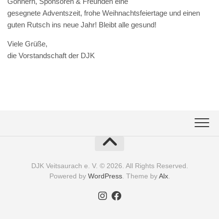
Gönnern, Sponsoren & Freunden eine
gesegnete Adventszeit, frohe Weihnachtsfeiertage und einen
guten Rutsch ins neue Jahr! Bleibt alle gesund!
Viele Grüße,
die Vorstandschaft der DJK
DJK Veitsaurach e. V. © 2026. All Rights Reserved.
Powered by
WordPress
. Theme by
Alx
.