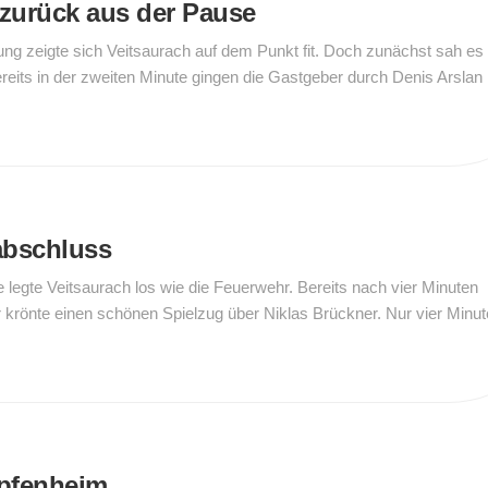
zurück aus der Pause
ng zeigte sich Veitsaurach auf dem Punkt fit. Doch zunächst sah es
ereits in der zweiten Minute gingen die Gastgeber durch Denis Arslan 
abschluss
e legte Veitsaurach los wie die Feuerwehr. Bereits nach vier Minuten
r krönte einen schönen Spielzug über Niklas Brückner. Nur vier Minu
opfenheim