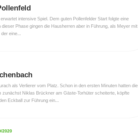
Pollenfeld
rwartet intensive Spiel. Dem guten Pollenfelder Start folgte eine
 dieser Phase gingen die Hausherren aber in Führung, als Meyer mit
der eine...
üchenbach
aurach als Verlierer vom Platz. Schon in den ersten Minuten hatten die
unächst Niklas Brückner am Gäste-Torhüter scheiterte, köpfte
n Eckball zur Führung ein...
9/2020