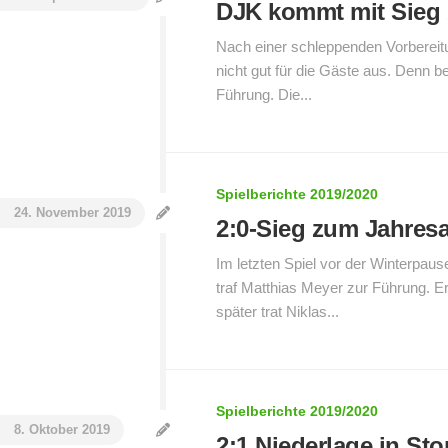
DJK kommt mit Sieg 
Nach einer schleppenden Vorbereitu
nicht gut für die Gäste aus. Denn b
Führung. Die...
Spielberichte 2019/2020
24. November 2019
2:0-Sieg zum Jahres
Im letzten Spiel vor der Winterpaus
traf Matthias Meyer zur Führung. E
später trat Niklas...
Spielberichte 2019/2020
8. Oktober 2019
2:1 Niederlage in St