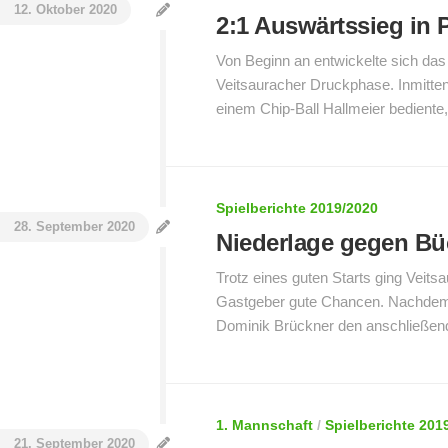
12. Oktober 2020
2:1 Auswärtssieg in 
Von Beginn an entwickelte sich das e
Veitsauracher Druckphase. Inmitten
einem Chip-Ball Hallmeier bediente, 
Spielberichte 2019/2020
28. September 2020
Niederlage gegen B
Trotz eines guten Starts ging Veits
Gastgeber gute Chancen. Nachdem z
Dominik Brückner den anschließende
1. Mannschaft
/
Spielberichte 201
21. September 2020