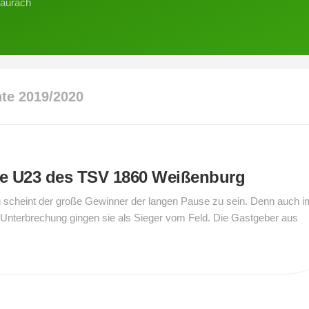
saurach
erichte
2020
erichte
2019
hte 2019/2020
die U23 des TSV 1860 Weißenburg
scheint der große Gewinner der langen Pause zu sein. Denn auch i
en Unterbrechung gingen sie als Sieger vom Feld. Die Gastgeber aus