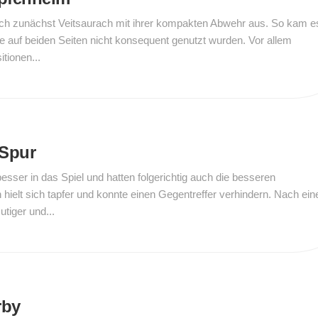
sich zunächst Veitsaurach mit ihrer kompakten Abwehr aus. So kam e
e auf beiden Seiten nicht konsequent genutzt wurden. Vor allem
tionen...
 Spur
besser in das Spiel und hatten folgerichtig auch die besseren
hielt sich tapfer und konnte einen Gegentreffer verhindern. Nach ein
tiger und...
rby