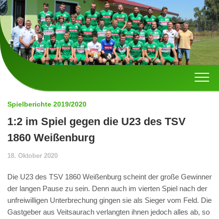
Skip
to
content
Spielberichte 2019/2020
1:2 im Spiel gegen die U23 des TSV
1860 Weißenburg
18. Oktober 2020
Die U23 des TSV 1860 Weißenburg scheint der große Gewinner
der langen Pause zu sein. Denn auch im vierten Spiel nach der
unfreiwilligen Unterbrechung gingen sie als Sieger vom Feld. Die
Gastgeber aus Veitsaurach verlangten ihnen jedoch alles ab, so