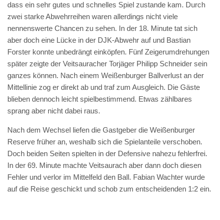
dass ein sehr gutes und schnelles Spiel zustande kam. Durch
zwei starke Abwehrreihen waren allerdings nicht viele
nennenswerte Chancen zu sehen. In der 18. Minute tat sich
aber doch eine Lücke in der DJK-Abwehr auf und Bastian
Forster konnte unbedrängt einköpfen. Fünf Zeigerumdrehungen
später zeigte der Veitsauracher Torjäger Philipp Schneider sein
ganzes können. Nach einem Weißenburger Ballverlust an der
Mittellinie zog er direkt ab und traf zum Ausgleich. Die Gäste
blieben dennoch leicht spielbestimmend. Etwas zählbares
sprang aber nicht dabei raus.
Nach dem Wechsel liefen die Gastgeber die Weißenburger
Reserve früher an, weshalb sich die Spielanteile verschoben.
Doch beiden Seiten spielten in der Defensive nahezu fehlerfrei.
In der 69. Minute machte Veitsaurach aber dann doch diesen
Fehler und verlor im Mittelfeld den Ball. Fabian Wachter wurde
auf die Reise geschickt und schob zum entscheidenden 1:2 ein.