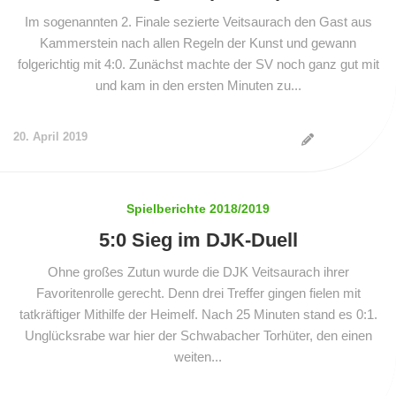
Im sogenannten 2. Finale sezierte Veitsaurach den Gast aus
Kammerstein nach allen Regeln der Kunst und gewann
folgerichtig mit 4:0. Zunächst machte der SV noch ganz gut mit
und kam in den ersten Minuten zu...
20. April 2019
Spielberichte 2018/2019
5:0 Sieg im DJK-Duell
Ohne großes Zutun wurde die DJK Veitsaurach ihrer
Favoritenrolle gerecht. Denn drei Treffer gingen fielen mit
tatkräftiger Mithilfe der Heimelf. Nach 25 Minuten stand es 0:1.
Unglücksrabe war hier der Schwabacher Torhüter, den einen
weiten...