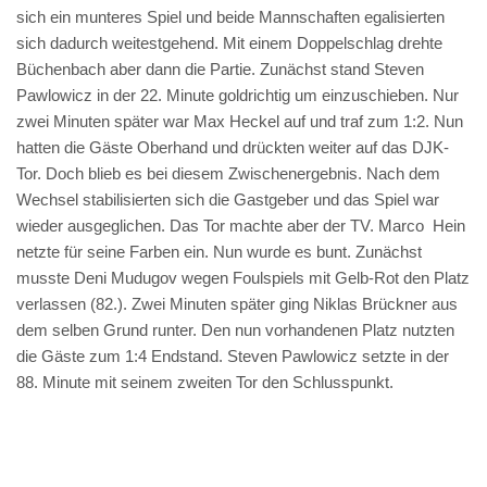
sich ein munteres Spiel und beide Mannschaften egalisierten
sich dadurch weitestgehend. Mit einem Doppelschlag drehte
Büchenbach aber dann die Partie. Zunächst stand Steven
Pawlowicz in der 22. Minute goldrichtig um einzuschieben. Nur
zwei Minuten später war Max Heckel auf und traf zum 1:2. Nun
hatten die Gäste Oberhand und drückten weiter auf das DJK-
Tor. Doch blieb es bei diesem Zwischenergebnis. Nach dem
Wechsel stabilisierten sich die Gastgeber und das Spiel war
wieder ausgeglichen. Das Tor machte aber der TV. Marco Hein
netzte für seine Farben ein. Nun wurde es bunt. Zunächst
musste Deni Mudugov wegen Foulspiels mit Gelb-Rot den Platz
verlassen (82.). Zwei Minuten später ging Niklas Brückner aus
dem selben Grund runter. Den nun vorhandenen Platz nutzten
die Gäste zum 1:4 Endstand. Steven Pawlowicz setzte in der
88. Minute mit seinem zweiten Tor den Schlusspunkt.