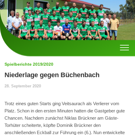
Skip
to
content
Spielberichte 2019/2020
Niederlage gegen Büchenbach
28. September 2020
Trotz eines guten Starts ging Veitsaurach als Verlierer vom
Platz. Schon in den ersten Minuten hatten die Gastgeber gute
Chancen. Nachdem zunächst Niklas Brückner am Gäste-
Torhüter scheiterte, köpfte Dominik Brückner den
anschließenden Eckball zur Führung ein (6.). Nun entwickelte