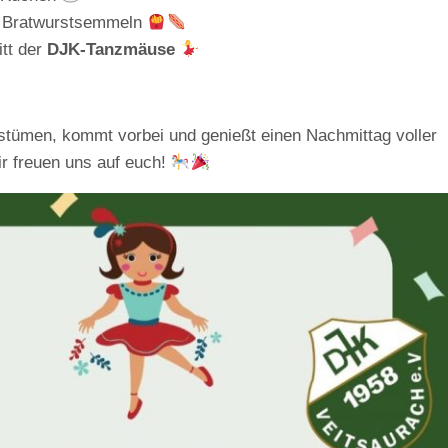
 Bratwurstsemmeln
itt der
DJK-Tanzmäuse
tümen, kommt vorbei und genießt einen Nachmittag voller
r freuen uns auf euch!