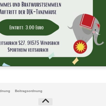
rdnung
Beitragsordnung