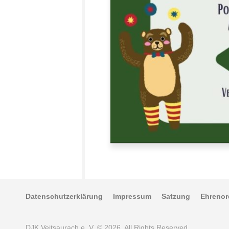
Datenschutzerklärung
Impressum
Satzung
Ehreno
DJK Veitsaurach e. V. © 2026. All Rights Reserved.