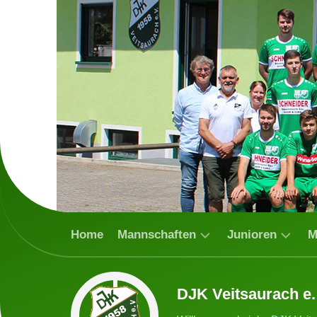
Skip
to
content
Home
Mannschaften
Junioren
M
1.
DJK-
Spielb
DJK Veitsaurach e.
Mannschaft
Ballpiraten
2021/