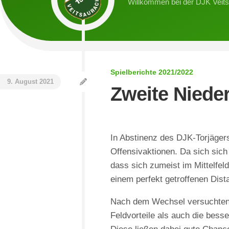
Willkommen bei der DJK Veit
2.
U7-
Spielb
Mannschaft
Junioren
2019/
Damen
U9-
Spielb
Junioren
2018/
Walking
Football
U11-
Spielberichte 2021/2022
Junioren
9. August 2021
Zweite Nieder
U13-
Junioren
U17-
In Abstinenz des DJK-Torjägers
Junioren
Offensivaktionen. Da sich sich
U19-
dass sich zumeist im Mittelfeld
Junioren
einem perfekt getroffenen Dist
Nach dem Wechsel versuchten 
Feldvorteile als auch die bess