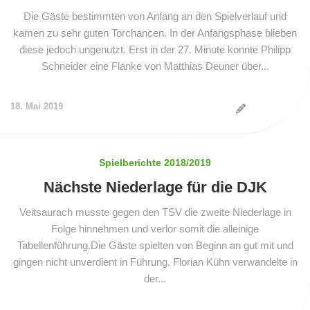
Die Gäste bestimmten von Anfang an den Spielverlauf und
kamen zu sehr guten Torchancen. In der Anfangsphase blieben
diese jedoch ungenutzt. Erst in der 27. Minute konnte Philipp
Schneider eine Flanke von Matthias Deuner über...
18. Mai 2019
Spielberichte 2018/2019
Nächste Niederlage für die DJK
Veitsaurach musste gegen den TSV die zweite Niederlage in
Folge hinnehmen und verlor somit die alleinige
Tabellenführung.Die Gäste spielten von Beginn an gut mit und
gingen nicht unverdient in Führung. Florian Kühn verwandelte in
der...