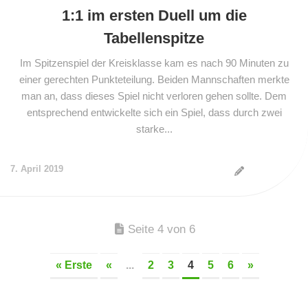
1:1 im ersten Duell um die
Tabellenspitze
Im Spitzenspiel der Kreisklasse kam es nach 90 Minuten zu
einer gerechten Punkteteilung. Beiden Mannschaften merkte
man an, dass dieses Spiel nicht verloren gehen sollte. Dem
entsprechend entwickelte sich ein Spiel, dass durch zwei
starke...
7. April 2019
Seite 4 von 6
« Erste
«
...
2
3
4
5
6
»